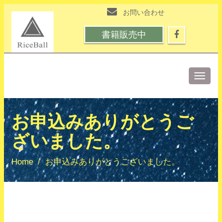
お問い合わせ
書籍販売中
Toggle
naviga
お申込みありがとうご
ざいました。
Home
お申込みありがとうございました。