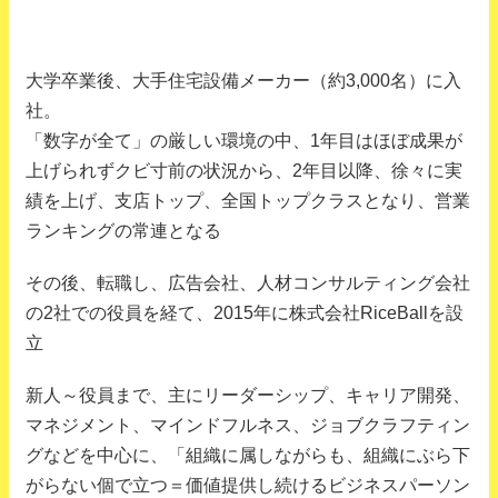
大学卒業後、大手住宅設備メーカー（約3,000名）に入
社。
「数字が全て」の厳しい環境の中、1年目はほぼ成果が
上げられずクビ寸前の状況から、2年目以降、徐々に実
績を上げ、支店トップ、全国トップクラスとなり、営業
ランキングの常連となる
その後、転職し、広告会社、人材コンサルティング会社
の2社での役員を経て、2015年に株式会社RiceBallを設
立
新人～役員まで、主にリーダーシップ、キャリア開発、
マネジメント、マインドフルネス、ジョブクラフティン
グなどを中心に、「組織に属しながらも、組織にぶら下
がらない個で立つ＝価値提供し続けるビジネスパーソン