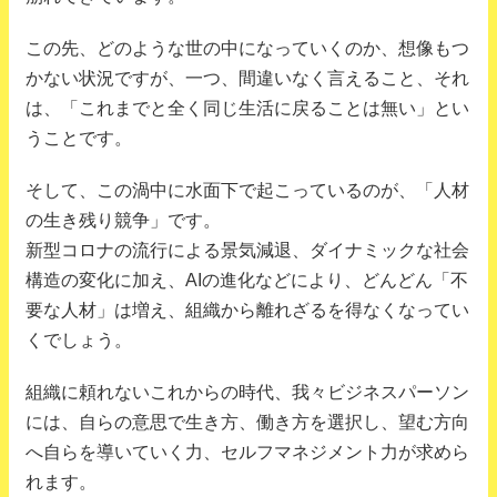
この先、どのような世の中になっていくのか、想像もつ
かない状況ですが、一つ、間違いなく言えること、それ
は、「これまでと全く同じ生活に戻ることは無い」とい
うことです。
そして、この渦中に水面下で起こっているのが、「人材
の生き残り競争」です。
新型コロナの流行による景気減退、ダイナミックな社会
構造の変化に加え、AIの進化などにより、どんどん「不
要な人材」は増え、組織から離れざるを得なくなってい
くでしょう。
組織に頼れないこれからの時代、我々ビジネスパーソン
には、自らの意思で生き方、働き方を選択し、望む方向
へ自らを導いていく力、セルフマネジメント力が求めら
れます。