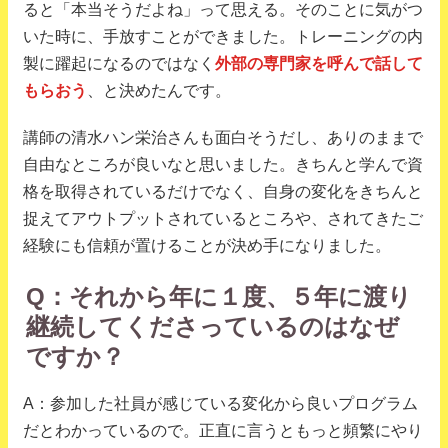
ると「本当そうだよね」って思える。そのことに気がつ
いた時に、手放すことができました。トレーニングの内
製に躍起になるのではなく
外部の専門家を呼んで話して
もらおう
、と決めたんです。
講師の清水ハン栄治さんも面白そうだし、ありのままで
自由なところが良いなと思いました。きちんと学んで資
格を取得されているだけでなく、自身の変化をきちんと
捉えてアウトプットされているところや、されてきたご
経験にも信頼が置けることが決め手になりました。
Q：それから年に１度、５年に渡り
継続してくださっているのはなぜ
ですか？
A：参加した社員が感じている変化から良いプログラム
だとわかっているので。正直に言うともっと頻繁にやり