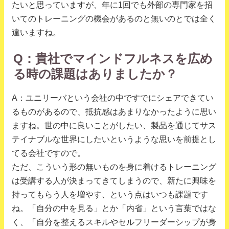
たいと思っていますが、年に1回でも外部の専門家を招
いてのトレーニングの機会があるのと無いのとでは全く
違いますね。
Q：貴社でマインドフルネスを広め
る時の課題はありましたか？
A：ユニリーバという会社の中ですでにシェアできてい
るものがあるので、抵抗感はあまりなかったように思い
ますね。世の中に良いことがしたい、製品を通じてサス
テイナブルな世界にしたいというような思いを前提とし
てる会社ですので。
ただ、こういう形の無いものを身に着けるトレーニング
は受講する人が決まってきてしまうので、新たに興味を
持ってもらう人を増やす、という点はいつも課題です
ね。「自分の中を見る」とか「内省」という言葉ではな
く、「自分を整えるスキルやセルフリーダーシップが身