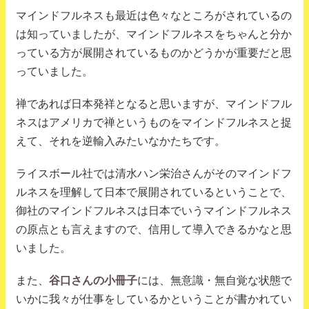
マインドフルネスも最近は色々なところがされているの
は知っていましたが、マインドフルネスをちゃんと分か
っている方が展開されているものかどうかが重要だと思
っていました。
禅であれば日本発祥となると思いますが、マインドフル
ネスはアメリカで禅というものをマインドフルネスと捉
えて、それを逆輸入みたいなかたちです。
ライスボール社では清水ハン栄治さんがそのマインドフ
ルネスを理解して日本で展開されているということで、
御社のマインドフルネスは日本でいうマインドフルネス
の原点とも言えますので、信用して導入できるかなと思
いました。
また、
谷口さんの小冊子
には、無意識・無自覚な状態で
いかに我々が仕事をしているかということが書かれてい