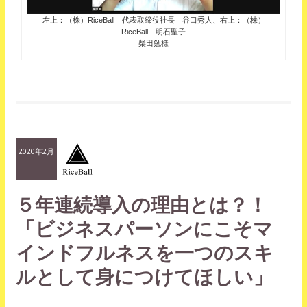
左上：（株）RiceBall 代表取締役社長 谷口秀人、右上：（株）
RiceBall 明石聖子
柴田勉様
2020年2月
５年連続導入の理由とは？！
「ビジネスパーソンにこそマ
インドフルネスを一つのスキ
ルとして身につけてほしい」