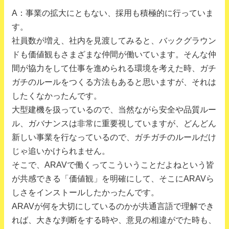
A：事業の拡大にともない、採用も積極的に行っていま
す。
社員数が増え、社内を見渡してみると、バックグラウン
ドも価値観もさまざまな仲間が働いています。そんな仲
間が協力をして仕事を進められる環境を考えた時、ガチ
ガチのルールをつくる方法もあると思いますが、それは
したくなかったんです。
大型建機を扱っているので、当然ながら安全や品質ルー
ル、ガバナンスは非常に重要視していますが、どんどん
新しい事業を行なっているので、ガチガチのルールだけ
じゃ追いかけられません。
そこで、ARAVで働くってこういうことだよねという皆
が共感できる「価値観」を明確にして、そこにARAVら
しさをインストールしたかったんです。
ARAVが何を大切にしているのかが共通言語で理解でき
れば、大きな判断をする時や、意見の相違がでた時も、