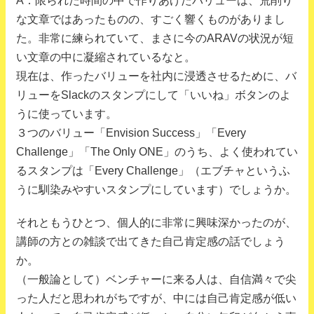
A：限られた時間の中で作りあげたバリューは、荒削り
な文章ではあったものの、すごく響くものがありまし
た。非常に練られていて、まさに今のARAVの状況が短
い文章の中に凝縮されているなと。
現在は、作ったバリューを社内に浸透させるために、バ
リューをSlackのスタンプにして「いいね」ボタンのよ
うに使っています。
３つのバリュー「Envision Success」「Every
Challenge」「The Only ONE」のうち、よく使われてい
るスタンプは「Every Challenge」（エブチャというふ
うに馴染みやすいスタンプにしています）でしょうか。
それともうひとつ、個人的に非常に興味深かったのが、
講師の方との雑談で出てきた自己肯定感の話でしょう
か。
（一般論として）ベンチャーに来る人は、自信満々で尖
った人だと思われがちですが、中には自己肯定感が低い