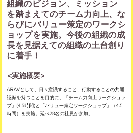
組織のビジョン、ミッション
を踏まえてのチーム力向上、な
らびにバリュー策定のワークシ
ョップを実施。今後の組織の成
長を見据えての組織の土台創り
に着手！
<実施概要>
ARAVとして、日々意識すること、行動することの共通
認識を持つことを目的に、「チーム力向上ワークショッ
プ」(4.5時間)と「バリュー策定ワークショップ」（4.5
時間）を実施。延べ28名の社員が参加。