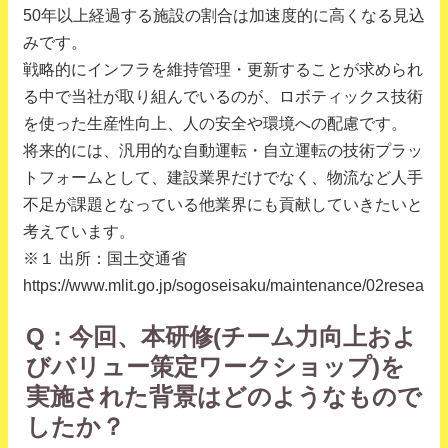
50年以上経過する施設の割合は加速度的に高くなる見込
みです。
戦略的にインフラを維持管理・更新することが求められ
る中で当社が取り組んでいるのが、ロボティックス技術
を使った生産性向上、人の安全や環境への配慮です。
将来的には、汎用的な自動運転・自立運転の技術プラッ
トフォームとして、建設業界だけでなく、物流など人手
不足が課題となっている他業界にも貢献していきたいと
考えています。
※１ 出所：国土交通省
https://www.mlit.go.jp/sogoseisaku/maintenance/02research
Q：今回、本研修(チーム力向上およ
びバリュー策定ワークショップ)を
実施された背景はどのようなもので
したか？