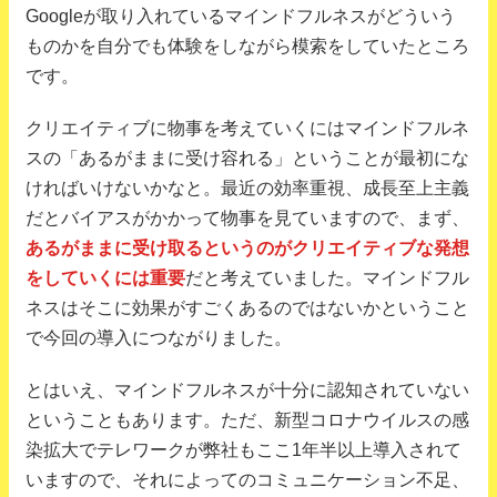
Googleが取り入れているマインドフルネスがどういう
ものかを自分でも体験をしながら模索をしていたところ
です。
クリエイティブに物事を考えていくにはマインドフルネ
スの「あるがままに受け容れる」ということが最初にな
ければいけないかなと。最近の効率重視、成長至上主義
だとバイアスがかかって物事を見ていますので、まず、
あるがままに受け取るというのがクリエイティブな発想
をしていくには重要
だと考えていました。マインドフル
ネスはそこに効果がすごくあるのではないかということ
で今回の導入につながりました。
とはいえ、マインドフルネスが十分に認知されていない
ということもあります。ただ、新型コロナウイルスの感
染拡大でテレワークが弊社もここ1年半以上導入されて
いますので、それによってのコミュニケーション不足、