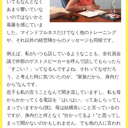
いてもなんとなく
あまり響いていな
いのではないかと
葛藤を感じていま
した。マインドフルネスだけでなく他のトレーニング
や、それ以外の経営陣からのメッセージも同様です。
例えば、私がいつも話しているようなことも、全社員会
議で外部のゲストスピーカーを呼んで話してもらったら
「すごい！」ってなるんですよね。それってなぜだろ
う、と考えた時に気づいたのが、 “家族だから、身内だ
から”なんです。
息子も私の言うことなんて聞き流していますし、私も母
からかかってくる電話を「はいはい」ってあしらってし
まっていますから(笑)。母は結構良いこと言っているの
ですが、身内だと何となく “分かってるよ！”と思ってし
まって聞かないのかもしれません。でも他の人に言われ