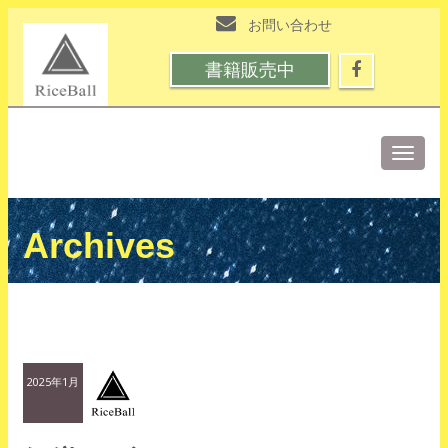
お問い合わせ
書籍販売中
Toggle
naviga
Archives
2025年1月