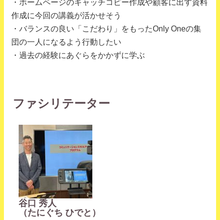
・ホームページのキャッチコピー作成や顧客に出す資料
作成に今回の講義が活かせそう
・バランスの良い「こだわり」をもったOnly Oneの集
団の一人になるよう行動したい
・過去の経験にあぐらをかかずに学ぶ
ファシリテーター
谷口 秀人
（たにぐち ひでと）